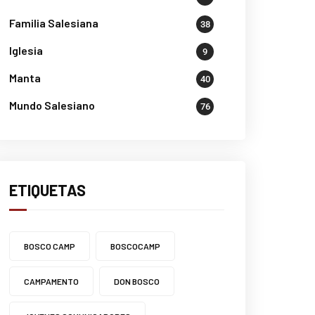
Familia Salesiana
38
Iglesia
9
Manta
40
Mundo Salesiano
76
ETIQUETAS
BOSCO CAMP
BOSCOCAMP
CAMPAMENTO
DON BOSCO