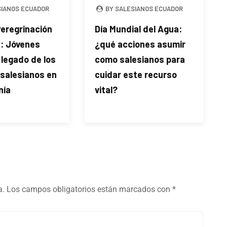
SIANOS ECUADOR
BY SALESIANOS ECUADOR
Peregrinación
Día Mundial del Agua:
a: Jóvenes
¿qué acciones asumir
l legado de los
como salesianos para
 salesianos en
cuidar este recurso
nía
vital?
a.
Los campos obligatorios están marcados con
*