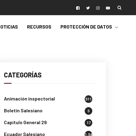
OTICIAS
RECURSOS
PROTECCIÓN DE DATOS
CATEGORÍAS
Animación inspectorial
311
Boletin Salesiano
5
Capítulo General 29
17
Ecuador Salesiano
1.541