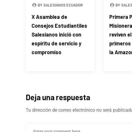
BY SALESIANOS ECUADOR
BY SALE
X Asamblea de
Primera 
Consejos Estudiantiles
Misioner
Salesianos inició con
reviven e
espíritu de servicio y
primeros
compromiso
la Amazo
Deja una respuesta
Tu dirección de correo electrónico no será publicad