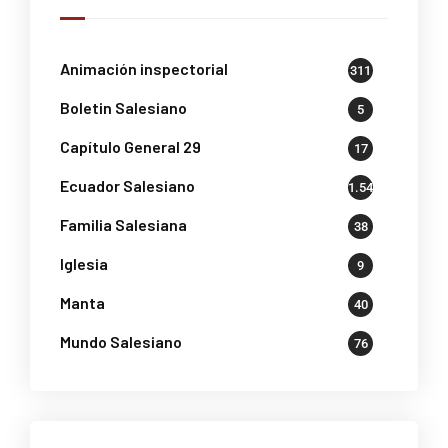
Animación inspectorial
311
Boletin Salesiano
5
Capítulo General 29
17
Ecuador Salesiano
1.541
Familia Salesiana
38
Iglesia
9
Manta
40
Mundo Salesiano
76