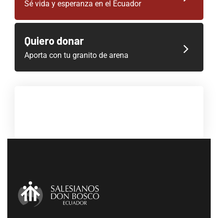
Sé vida y esperanza en el Ecuador
Quiero donar
Aporta con tu granito de arena