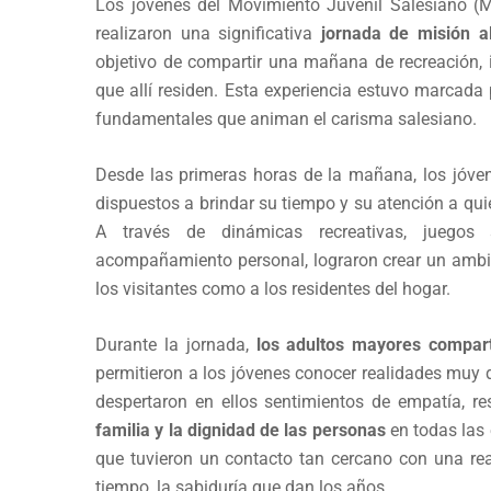
Los jóvenes del Movimiento Juvenil Salesiano 
realizaron una significativa
jornada de misión al
objetivo de compartir una mañana de recreación, 
que allí residen. Esta experiencia estuvo marcada p
fundamentales que animan el carisma salesiano.
Desde las primeras horas de la mañana, los jóvene
dispuestos a brindar su tiempo y su atención a qu
A través de dinámicas recreativas, juegos 
acompañamiento personal, lograron crear un ambie
los visitantes como a los residentes del hogar.
Durante la jornada,
los adultos mayores compart
permitieron a los jóvenes conocer realidades muy d
despertaron en ellos sentimientos de empatía, re
familia y la dignidad de las personas
en todas las 
que tuvieron un contacto tan cercano con una rea
tiempo, la sabiduría que dan los años.