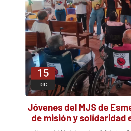
15
DIC
Jóvenes del MJS de Esme
de misión y solidaridad 