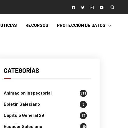
OTICIAS
RECURSOS
PROTECCIÓN DE DATOS
CATEGORÍAS
Animación inspectorial
311
Boletin Salesiano
5
Capítulo General 29
17
Ecuador Salesiano
1.541