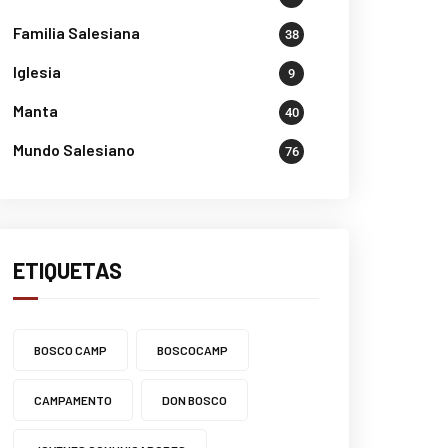
Familia Salesiana
38
Iglesia
9
Manta
40
Mundo Salesiano
76
ETIQUETAS
BOSCO CAMP
BOSCOCAMP
CAMPAMENTO
DON BOSCO