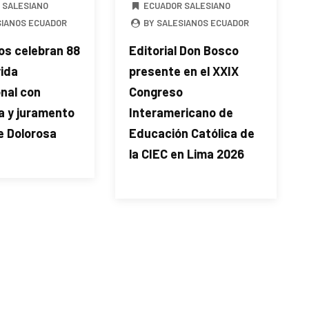
 SALESIANO
ECUADOR SALESIANO
SIANOS ECUADOR
BY SALESIANOS ECUADOR
os celebran 88
Editorial Don Bosco
vida
presente en el XXIX
onal con
Congreso
a y juramento
Interamericano de
e Dolorosa
Educación Católica de
la CIEC en Lima 2026