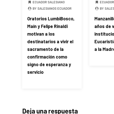
ECUADOR SALESIANO
ECUADOR
BY SALESIANOS ECUADOR
BY SALE
Oratorios LumbiBosco,
Manzanill
Maín y Felipe Rinaldi
años de 
motivan a los
instituci
destinatarios a vivir el
Eucaristí
sacramento de la
a la Madr
confirmación como
signo de esperanza y
servicio
Deja una respuesta