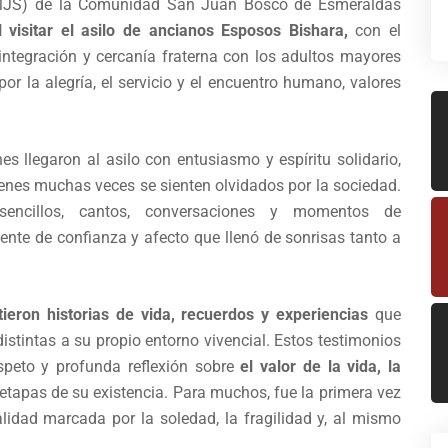
(MJS) de la Comunidad San Juan Bosco de Esmeraldas
 visitar el asilo de ancianos Esposos Bishara,
con el
integración y cercanía fraterna con los adultos mayores
or la alegría, el servicio y el encuentro humano, valores
s llegaron al asilo con entusiasmo y espíritu solidario,
ienes muchas veces se sienten olvidados por la sociedad.
sencillos, cantos, conversaciones y momentos de
nte de confianza y afecto que llenó de sonrisas tanto a
ieron historias de vida, recuerdos y experiencias
que
istintas a su propio entorno vivencial. Estos testimonios
speto y profunda reflexión sobre
el valor de la vida, la
etapas de su existencia. Para muchos, fue la primera vez
lidad marcada por la soledad, la fragilidad y, al mismo