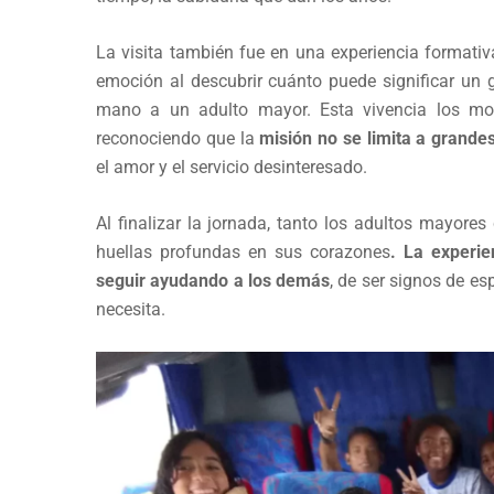
La visita también fue en una experiencia formati
emoción al descubrir cuánto puede significar un
mano a un adulto mayor. Esta vivencia los mot
reconociendo que la
misión no se limita a grandes
el amor y el servicio desinteresado.
Al finalizar la jornada, tanto los adultos mayore
huellas profundas en sus corazones
. La experi
seguir ayudando a los demás
, de ser signos de es
necesita.