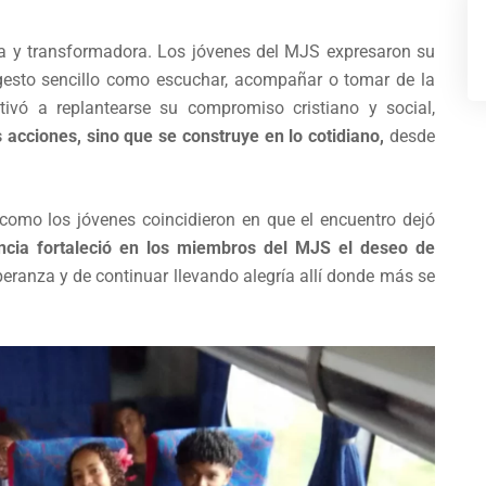
va y transformadora. Los jóvenes del MJS expresaron su
 gesto sencillo como escuchar, acompañar o tomar de la
ivó a replantearse su compromiso cristiano y social,
 acciones, sino que se construye en lo cotidiano,
desde
s como los jóvenes coincidieron en que el encuentro dejó
encia fortaleció en los miembros del MJS el deseo de
peranza y de continuar llevando alegría allí donde más se