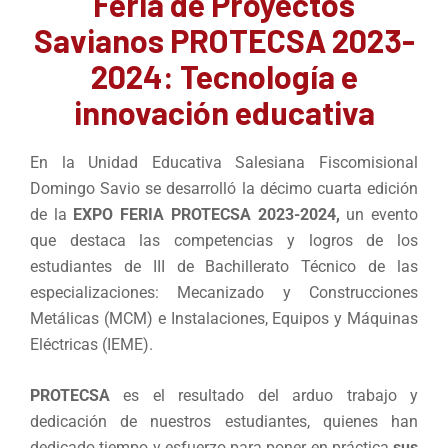
Feria de Proyectos
Savianos PROTECSA 2023-
2024: Tecnología e
innovación educativa
En la Unidad Educativa Salesiana Fiscomisional
Domingo Savio se desarrolló la décimo cuarta edición
de la
EXPO FERIA PROTECSA 2023-2024,
un evento
que destaca las competencias y logros de los
estudiantes de III de Bachillerato Técnico de las
especializaciones: Mecanizado y Construcciones
Metálicas (MCM) e Instalaciones, Equipos y Máquinas
Eléctricas (IEME).
PROTECSA
es el resultado del arduo trabajo y
dedicación de nuestros estudiantes, quienes han
dedicado tiempo y esfuerzo para poner en práctica
sus