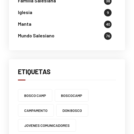
Familia Salesiana
38
Iglesia
9
Manta
40
Mundo Salesiano
76
ETIQUETAS
BOSCO CAMP
BOSCOCAMP
CAMPAMENTO
DON BOSCO
JOVENES COMUNICADORES