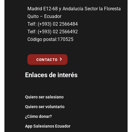
Madrid E12-68 y Andalucía Sector la Floresta
Quito – Ecuador
Telf: (+593) 02 2566484
Telf: (+593) 02 2566492
Código postal:170525
CONTACTO
Enlaces de interés
Quiero ser salesiano
Quiero ser voluntario
¿Cómo donar?
App Salesianos Ecuador