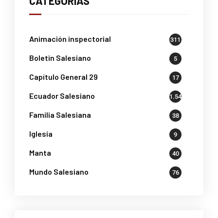
CATEGORÍAS
Animación inspectorial
311
Boletin Salesiano
5
Capítulo General 29
17
Ecuador Salesiano
1.541
Familia Salesiana
38
Iglesia
9
Manta
40
Mundo Salesiano
76