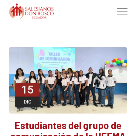
15
DIC
Estudiantes del grupo de
comunicación de la UEFMA