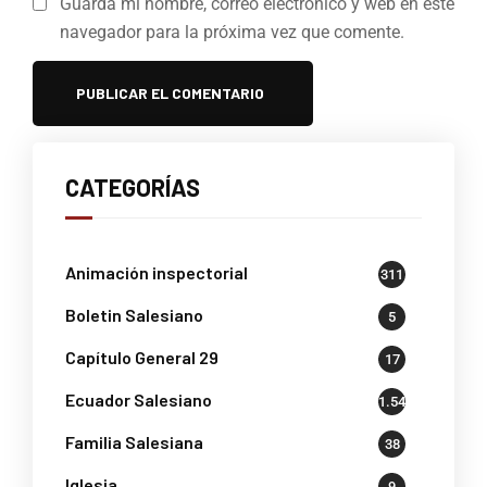
Guarda mi nombre, correo electrónico y web en este
navegador para la próxima vez que comente.
CATEGORÍAS
Animación inspectorial
311
Boletin Salesiano
5
Capítulo General 29
17
Ecuador Salesiano
1.541
Familia Salesiana
38
Iglesia
9