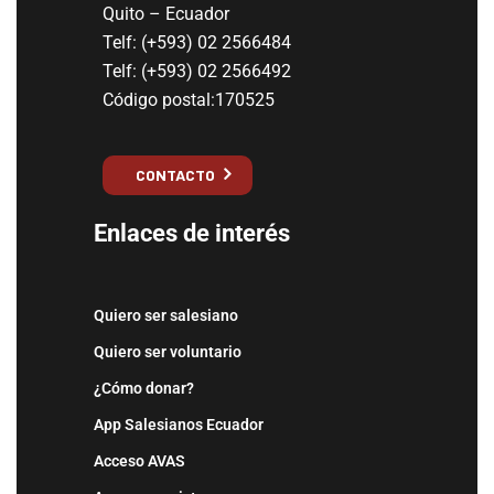
Quito – Ecuador
Telf: (+593) 02 2566484
Telf: (+593) 02 2566492
Código postal:170525
CONTACTO
Enlaces de interés
Quiero ser salesiano
Quiero ser voluntario
¿Cómo donar?
App Salesianos Ecuador
Acceso AVAS