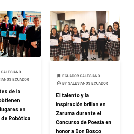
 SALESIANO
ECUADOR SALESIANO
SIANOS ECUADOR
BY SALESIANOS ECUADOR
es de la
El talento y la
btienen
inspiración brillan en
lugares en
Zaruma durante el
 de Robótica
Concurso de Poesía en
honor a Don Bosco