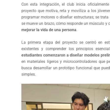
Con esta integración, el club inicia oficialment
proyecto que motiva, reta y moviliza a los jóvenes
programar motores o diseñar estructuras; se tra
se mueve un brazo, cómo responde un músculo y c
mejorar la vida de una persona
.
La primera etapa del proyecto se centró en est
existentes y comprender los principios esencia
estudiantes comenzaron a diseñar modelos preli
en materiales ligeros y microcontroladores que p
busca desarrollar un prototipo funcional que pued
simples.