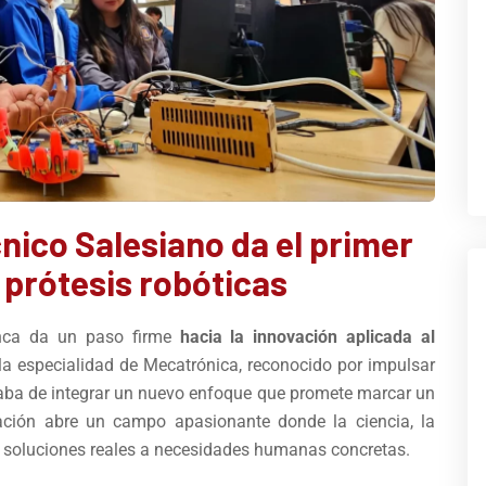
nico Salesiano da el primer
 prótesis robóticas
enca da un paso firme
hacia la innovación aplicada al
la especialidad de Mecatrónica, reconocido por impulsar
acaba de integrar un nuevo enfoque que promete marcar un
ación abre un campo apasionante donde la ciencia, la
ir soluciones reales a necesidades humanas concretas.