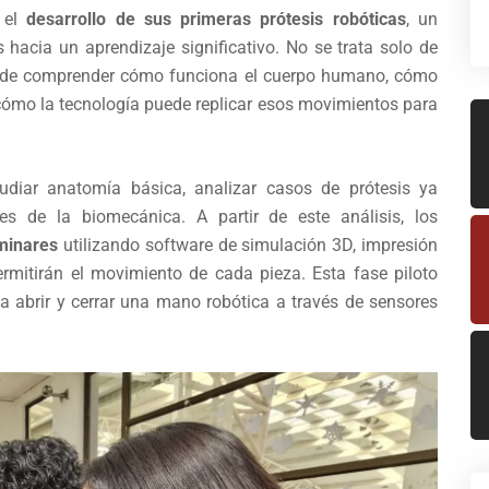
e el
desarrollo de sus primeras prótesis robóticas
, un
 hacia un aprendizaje significativo. No se trata solo de
ta de comprender cómo funciona el cuerpo humano, cómo
ómo la tecnología puede replicar esos movimientos para
udiar anatomía básica, analizar casos de prótesis ya
les de la biomecánica. A partir de este análisis, los
minares
utilizando software de simulación 3D, impresión
ermitirán el movimiento de cada pieza. Esta fase piloto
a abrir y cerrar una mano robótica a través de sensores