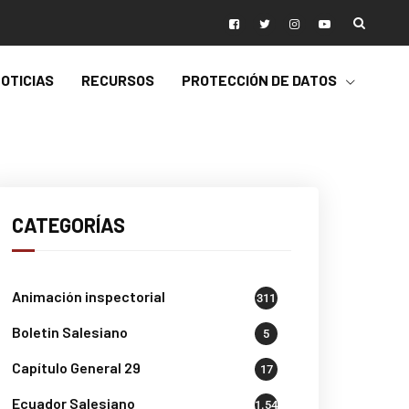
OTICIAS
RECURSOS
PROTECCIÓN DE DATOS
CATEGORÍAS
Animación inspectorial
311
Boletin Salesiano
5
Capítulo General 29
17
Ecuador Salesiano
1.541