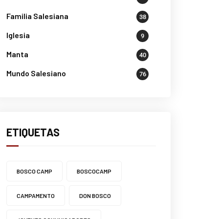
Familia Salesiana
38
Iglesia
9
Manta
40
Mundo Salesiano
76
ETIQUETAS
BOSCO CAMP
BOSCOCAMP
CAMPAMENTO
DON BOSCO