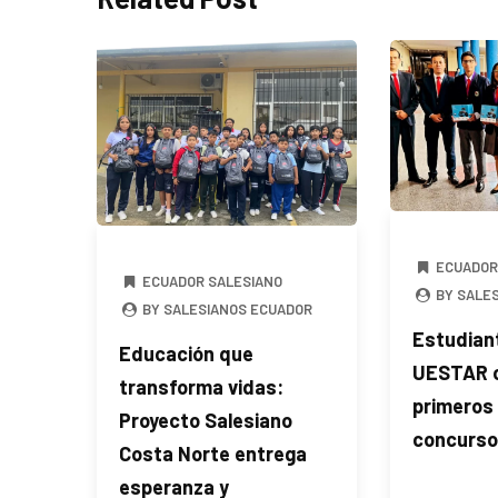
ECUADOR
ECUADOR SALESIANO
BY SALE
BY SALESIANOS ECUADOR
Estudiant
Educación que
UESTAR o
transforma vidas:
primeros 
Proyecto Salesiano
concurso
Costa Norte entrega
esperanza y