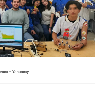
uenca – Yanuncay