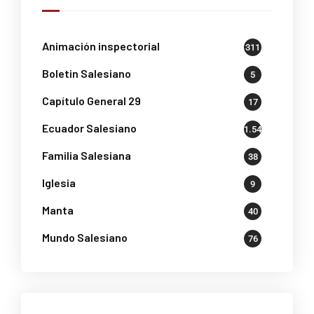
Animación inspectorial
311
Boletin Salesiano
5
Capítulo General 29
17
Ecuador Salesiano
1.541
Familia Salesiana
38
Iglesia
9
Manta
40
Mundo Salesiano
76