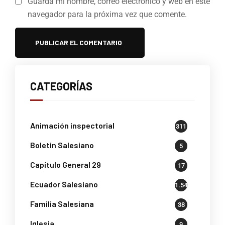
Guarda mi nombre, correo electrónico y web en este
navegador para la próxima vez que comente.
CATEGORÍAS
Animación inspectorial
311
Boletin Salesiano
5
Capítulo General 29
17
Ecuador Salesiano
1.541
Familia Salesiana
38
Iglesia
9