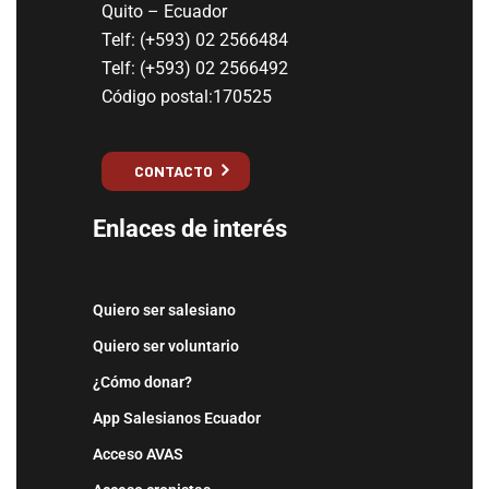
Quito – Ecuador
Telf: (+593) 02 2566484
Telf: (+593) 02 2566492
Código postal:170525
CONTACTO
Enlaces de interés
Quiero ser salesiano
Quiero ser voluntario
¿Cómo donar?
App Salesianos Ecuador
Acceso AVAS