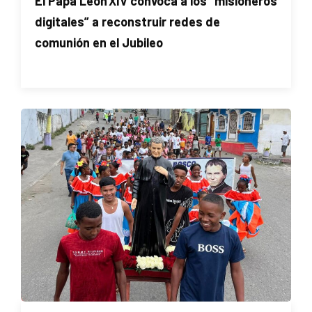
El Papa León XIV convoca a los “misioneros
digitales” a reconstruir redes de
comunión en el Jubileo