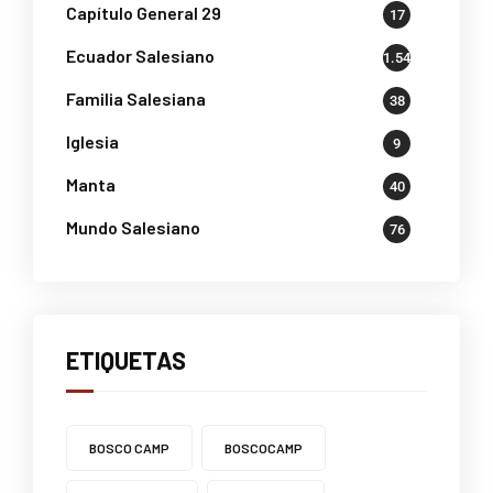
Capítulo General 29
17
Ecuador Salesiano
1.541
Familia Salesiana
38
Iglesia
9
Manta
40
Mundo Salesiano
76
ETIQUETAS
BOSCO CAMP
BOSCOCAMP