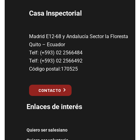
Casa Inspectorial
Madrid E12-68 y Andalucía Sector la Floresta
Quito – Ecuador
Telf: (+593) 02 2566484
Telf: (+593) 02 2566492
Código postal:170525
CONTACTO
Enlaces de interés
Quiero ser salesiano