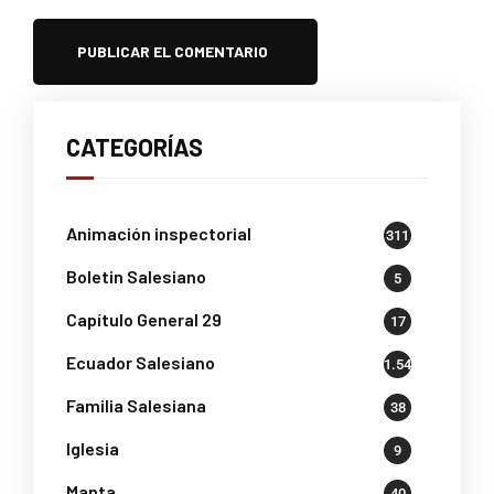
CATEGORÍAS
Animación inspectorial
311
Boletin Salesiano
5
Capítulo General 29
17
Ecuador Salesiano
1.541
Familia Salesiana
38
Iglesia
9
Manta
40