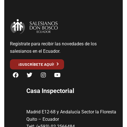
Regístrate para recibir las novedades de los
salesianos en el Ecuador.
¡SUSCRÍBETE AQUÍ!
Casa Inspectorial
Madrid E12-68 y Andalucía Sector la Floresta
Quito – Ecuador
Telf: (+593) 02 2566484