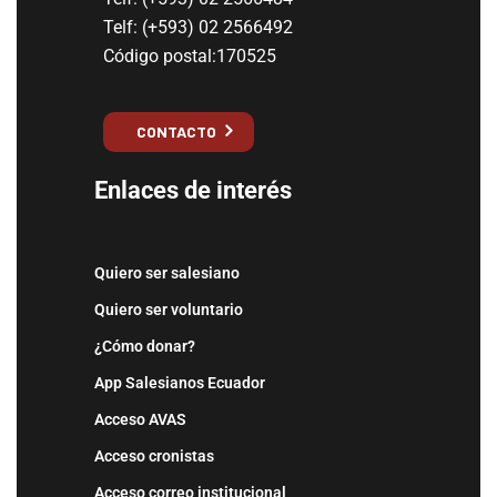
Telf: (+593) 02 2566492
Código postal:170525
CONTACTO
Enlaces de interés
Quiero ser salesiano
Quiero ser voluntario
¿Cómo donar?
App Salesianos Ecuador
Acceso AVAS
Acceso cronistas
Acceso correo institucional