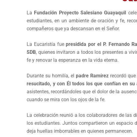
La
Fundación Proyecto Salesiano Guayaquil
cele
estudiantes, en un ambiente de oración y fe, rec
compañeros que ya descansan en el Señor.
La Eucaristía fue
presidida por el P. Fernando R
SDB
, quienes invitaron a todos los presentes a vi
fe y renovar la esperanza en la vida eterna.
Durante su homilía, el
padre Ramírez
recordó que
resucitado, y con Él todos los que confían en su
asistentes, recordándoles que el dolor de la ausen
cuando se mira con los ojos de la fe.
La celebración reunió a los colaboradores de las 
los estudiantes. Juntos compartieron un espacio de
deja huellas imborrables en quienes permanecen.