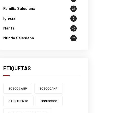
Familia Salesiana
38
Iglesia
9
Manta
40
Mundo Salesiano
76
ETIQUETAS
BOSCO CAMP
BOSCOCAMP
CAMPAMENTO
DON BOSCO