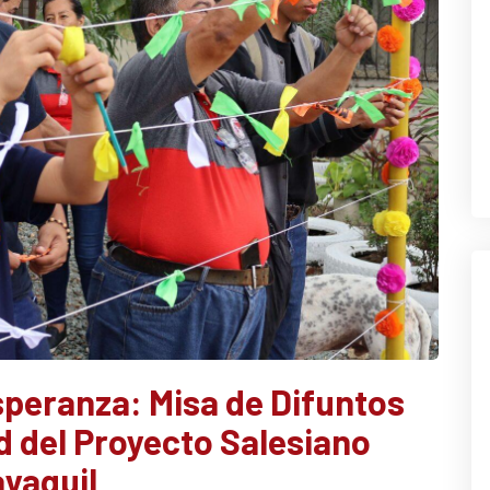
peranza: Misa de Difuntos
d del Proyecto Salesiano
yaquil