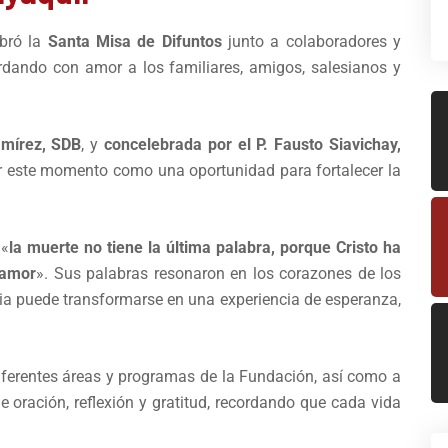
bró la
Santa Misa de Difuntos
junto a colaboradores y
ordando con amor a los familiares, amigos, salesianos y
amírez, SDB
, y
concelebrada por el P. Fausto Siavichay,
vir este momento como una oportunidad para fortalecer la
 «
la muerte no tiene la última palabra, porque Cristo ha
 amor
». Sus palabras resonaron en los corazones de los
cia puede transformarse en una experiencia de esperanza,
diferentes áreas y programas de la Fundación, así como a
 oración, reflexión y gratitud, recordando que cada vida