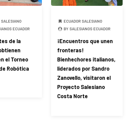
 SALESIANO
ECUADOR SALESIANO
SIANOS ECUADOR
BY SALESIANOS ECUADOR
es de la
¡Encuentros que unen
btienen
fronteras!
en el Torneo
Bienhechores italianos,
 de Robótica
liderados por Sandro
Zanovello, visitaron el
Proyecto Salesiano
Costa Norte