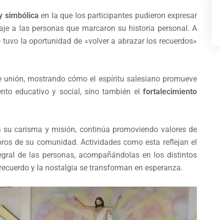
 y simbólica
en la que los participantes pudieron expresar
naje a las personas que marcaron su historia personal. A
 tuvo la oportunidad de «volver a abrazar los recuerdos»
de unión, mostrando cómo el espíritu salesiano promueve
to educativo y social, sino también el
fortalecimiento
a su carisma y misión, continúa promoviendo valores de
mbros de su comunidad. Actividades como esta reflejan el
tegral de las personas, acompañándolas en los distintos
recuerdo y la nostalgia se transforman en esperanza.