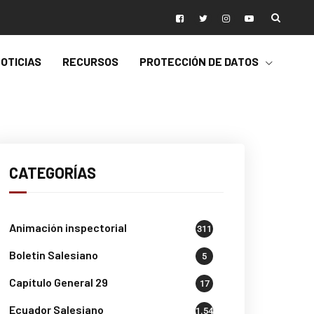
OTICIAS
RECURSOS
PROTECCIÓN DE DATOS
CATEGORÍAS
Animación inspectorial
311
Boletin Salesiano
5
Capítulo General 29
17
Ecuador Salesiano
1.541