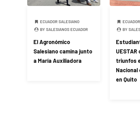
ECUADOR SALESIANO
ECUADOR
BY SALESIANOS ECUADOR
BY SALE
El Agronómico
Estudiant
Salesiano camina junto
UESTAR o
a María Auxiliadora
triunfos 
Nacional
en Quito