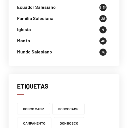
Ecuador Salesiano
1.541
Familia Salesiana
38
Iglesia
9
Manta
40
Mundo Salesiano
76
ETIQUETAS
BOSCO CAMP
BOSCOCAMP
CAMPAMENTO
DON BOSCO