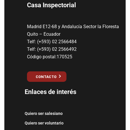
Casa Inspectorial
Madrid E12-68 y Andalucía Sector la Floresta
Quito – Ecuador
Telf: (+593) 02 2566484
Telf: (+593) 02 2566492
Código postal:170525
CONTACTO
Enlaces de interés
Quiero ser salesiano
Quiero ser voluntario