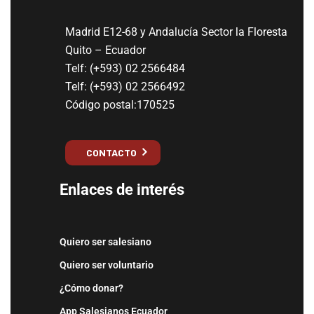
Madrid E12-68 y Andalucía Sector la Floresta
Quito – Ecuador
Telf: (+593) 02 2566484
Telf: (+593) 02 2566492
Código postal:170525
CONTACTO
Enlaces de interés
Quiero ser salesiano
Quiero ser voluntario
¿Cómo donar?
App Salesianos Ecuador