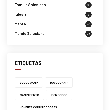
Familia Salesiana
38
Iglesia
9
Manta
40
Mundo Salesiano
76
ETIQUETAS
BOSCO CAMP
BOSCOCAMP
CAMPAMENTO
DON BOSCO
JOVENES COMUNICADORES