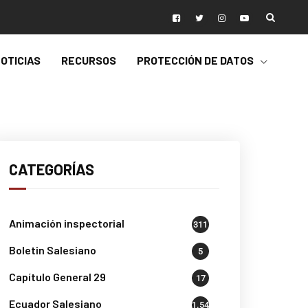
OTICIAS
RECURSOS
PROTECCIÓN DE DATOS
CATEGORÍAS
Animación inspectorial
311
Boletin Salesiano
5
Capítulo General 29
17
Ecuador Salesiano
1.541