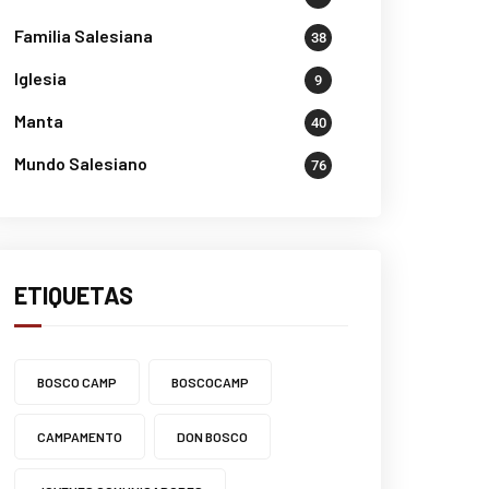
Familia Salesiana
38
Iglesia
9
Manta
40
Mundo Salesiano
76
ETIQUETAS
BOSCO CAMP
BOSCOCAMP
CAMPAMENTO
DON BOSCO