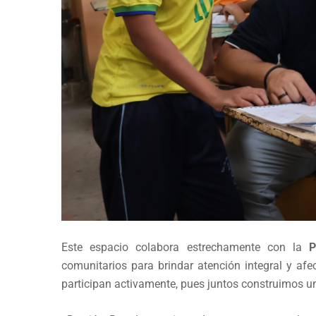
Este espacio colabora estrechamente con la
P
comunitarios para brindar atención integral y afec
participan activamente, pues juntos construimos u