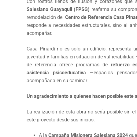
Con rostros llenos de ilusión y corazones qu
Salesiano Guayaquil (FPSG)
reafirma su compromi
remodelación del
Centro de Referencia Casa Pinar
responde a necesidades estructurales, sino al anh
acompañar.
Casa Pinardi no es solo un edificio: representa 
juventud y familias en situación de vulnerabilidad
de referencia ofrece programas de
refuerzo es
asistencia psicoeducativa
—espacios pensados
acompañada en su caminar.
Un agradecimiento a quienes hacen posible este 
La realización de esta obra no sería posible sin e
este proyecto desde sus inicios:
A la
Campaña Misionera Salesiana 2024
que 