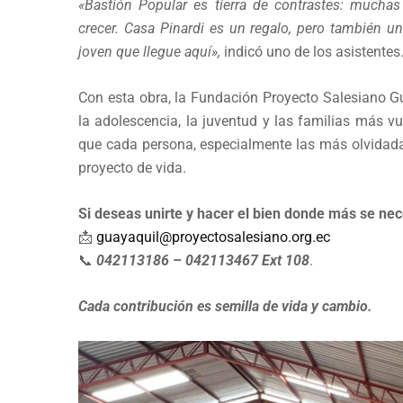
«Bastión Popular es tierra de contrastes: muchas
crecer. Casa Pinardi es un regalo, pero también u
joven que llegue aquí»,
indicó uno de los asistentes
Con esta obra, la Fundación Proyecto Salesiano Gu
la adolescencia, la juventud y las familias más v
que cada persona, especialmente las más olvidadas
proyecto de vida.
Si deseas unirte y hacer el bien donde más se nec
📩
guayaquil@proyectosalesiano.org.ec
📞
042113186 – 042113467 Ext 108
.
Cada contribución es semilla de vida y cambio.