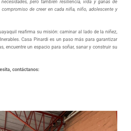
 necesidades, pero también resiliencia, vida y ganas de
n compromiso de creer en cada niña, niño, adolescente y
.
ayaquil reafirma su misión: caminar al lado de la niñez,
ulnerables. Casa Pinardi es un paso más para garantizar
, encuentre un espacio para soñar, sanar y construir su
esita, contáctanos: