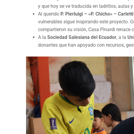
y que hoy se ve traducida en ladrillos, aulas 
Al querido
P. Pierluigi – «P. Chicho» – Carletti
vulnerables sigue inspirando este proyecto. G
compartieron su visión, Casa Pinardi renace c
A la
Sociedad Salesiana del Ecuador
, a la
Un
donantes que han apoyado con recursos, gest