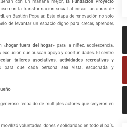
e sueñan con un mañana mejor
, la Fundación Proyecto
so con la transformación social al iniciar las obras de
di
, en Bastión Popular. Esta etapa de renovación no solo
elo de levantar un espacio digno para crecer, aprender,
un
«hogar fuera del hogar»
para la niñez, adolescencia,
 y exclusión que buscan apoyo y oportunidades. El centro
colar, talleres asociativos, actividades recreativas y
 para que cada persona sea vista, escuchada y
sueño
l generoso respaldo de múltiples actores que creyeron en
movilizó voluntades, dones y solidaridad en todo el país,