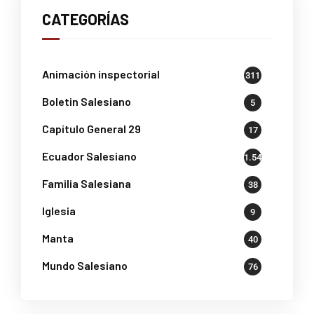
CATEGORÍAS
Animación inspectorial
311
Boletin Salesiano
5
Capítulo General 29
17
Ecuador Salesiano
1.541
Familia Salesiana
38
Iglesia
9
Manta
40
Mundo Salesiano
76