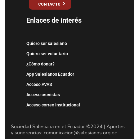
CONTACTO
Enlaces de interés
Quiero ser salesiano
Quiero ser voluntario
¿Cómo donar?
App Salesianos Ecuador
Acceso AVAS
Acceso cronistas
Acceso correo institucional
Sociedad Salesiana en el Ecuador ©2024 | Aportes
y sugerencias: comunicacion@salesianos.org.ec