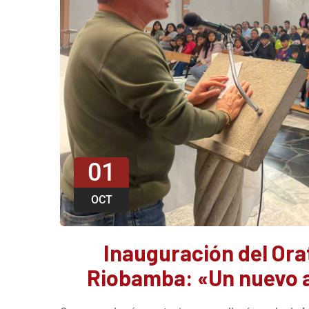
01
OCT
Inauguración del Ora
Riobamba: «Un nuevo a