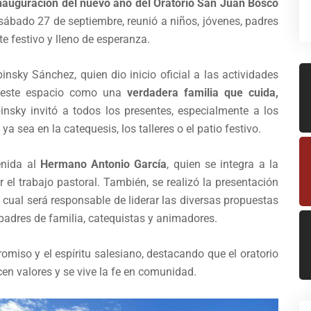
nauguración del nuevo año del Oratorio San Juan Bosco
l sábado 27 de septiembre, reunió a niños, jóvenes, padres
e festivo y lleno de esperanza.
insky Sánchez, quien dio inicio oficial a las actividades
ir este espacio como una
verdadera familia que cuida,
nsky invitó a todos los presentes, especialmente a los
 sea en la catequesis, los talleres o el patio festivo.
enida al
Hermano Antonio García
, quien se integra a la
el trabajo pastoral. También, se realizó la presentación
el cual será responsable de liderar las diversas propuestas
 padres de familia, catequistas y animadores.
omiso y el espíritu salesiano, destacando que el oratorio
en valores y se vive la fe en comunidad.