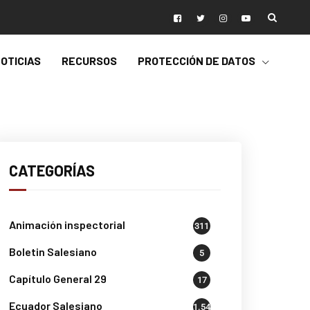
OTICIAS
RECURSOS
PROTECCIÓN DE DATOS
CATEGORÍAS
Animación inspectorial
311
Boletin Salesiano
5
Capítulo General 29
17
Ecuador Salesiano
1.541