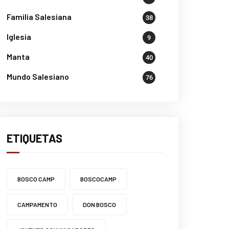
Familia Salesiana
38
Iglesia
9
Manta
40
Mundo Salesiano
76
ETIQUETAS
BOSCO CAMP
BOSCOCAMP
CAMPAMENTO
DON BOSCO