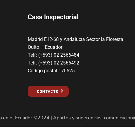
Casa Inspectorial
Madrid E12-68 y Andalucía Sector la Floresta
Quito – Ecuador
Telf: (+593) 02 2566484
Telf: (+593) 02 2566492
Código postal:170525
CONTACTO
a en el Ecuador ©2024 | Aportes y sugerencias: comunicacion