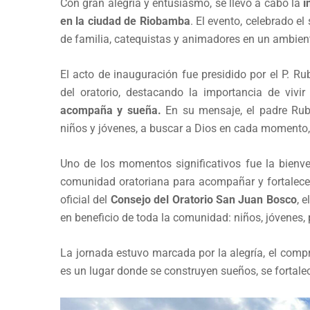
Con gran alegría y entusiasmo, se llevó a cabo la
i
en la ciudad de Riobamba
. El evento, celebrado e
de familia, catequistas y animadores en un ambient
El acto de inauguración fue presidido por el P. Rub
del oratorio, destacando la importancia de viv
acompaña y sueña.
En su mensaje, el padre Rubi
niños y jóvenes, a buscar a Dios en cada momento, ya
Uno de los momentos significativos fue la bienv
comunidad oratoriana para acompañar y fortalecer 
oficial del
Consejo del Oratorio San Juan Bosco
, 
en beneficio de toda la comunidad: niños, jóvenes,
La jornada estuvo marcada por la alegría, el compr
es un lugar donde se construyen sueños, se fortalec