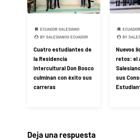
ECUADOR SALESIANO
ECUADOR
BY SALESIANOS ECUADOR
BY SALE
Cuatro estudiantes de
Nuevos lí
la Residencia
retos: el
Intercultural Don Bosco
Salesian
culminan con éxito sus
sus Cons
carreras
Estudiant
Deja una respuesta