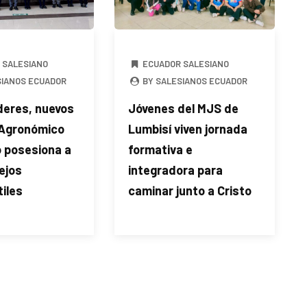
 SALESIANO
ECUADOR SALESIANO
SIANOS ECUADOR
BY SALESIANOS ECUADOR
deres, nuevos
Jóvenes del MJS de
 Agronómico
Lumbisí viven jornada
o posesiona a
formativa e
ejos
integradora para
iles
caminar junto a Cristo