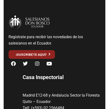
Regístrate para recibir las novedades de los
salesianos en el Ecuador.
¡SUSCRÍBETE AQUÍ!
Casa Inspectorial
Madrid E12-68 y Andalucía Sector la Floresta
Quito – Ecuador
Telf: (+593) 02 2566484