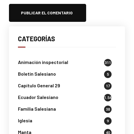
CATEGORÍAS
Animación inspectorial
311
Boletin Salesiano
5
Capítulo General 29
17
Ecuador Salesiano
1.541
Familia Salesiana
38
Iglesia
9
Manta
40