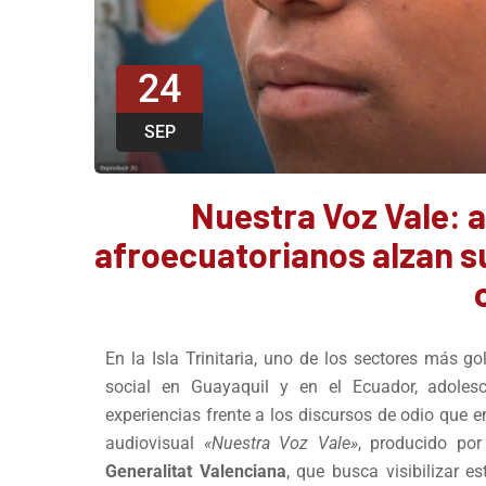
24
SEP
Nuestra Voz Vale: 
afroecuatorianos alzan su
En la Isla Trinitaria, uno de los sectores más go
social en Guayaquil y en el Ecuador, adoles
experiencias frente a los discursos de odio que 
audiovisual
«Nuestra Voz Vale»
, producido po
Generalitat Valenciana
, que busca visibilizar e