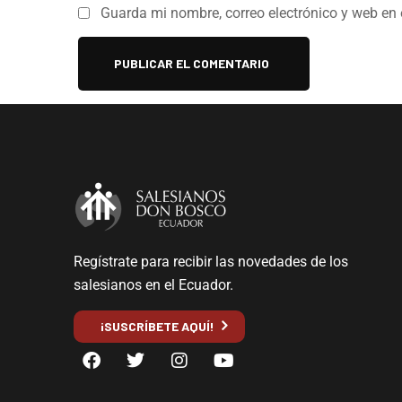
Guarda mi nombre, correo electrónico y web en
Regístrate para recibir las novedades de los
salesianos en el Ecuador.
¡SUSCRÍBETE AQUÍ!