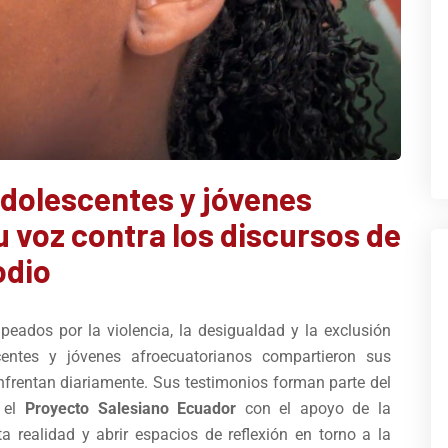
adolescentes y jóvenes
 voz contra los discursos de
odio
lpeados por la violencia, la desigualdad y la exclusión
centes y jóvenes afroecuatorianos compartieron sus
enfrentan diariamente. Sus testimonios forman parte del
r el
Proyecto Salesiano Ecuador
con el apoyo de la
sta realidad y abrir espacios de reflexión en torno a la