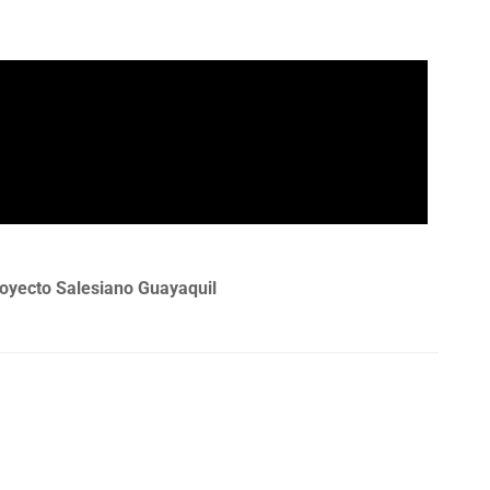
oyecto Salesiano Guayaquil