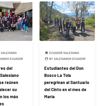
 SALESIANO
ECUADOR SALESIANO
SIANOS ECUADOR
BY SALESIANOS ECUADOR
es del
Estudiantes del Don
 Salesiano
Bosco La Tola
se reúnen
peregrinan al Santuario
alecer su
del Cinto en el mes de
n los más
María
es