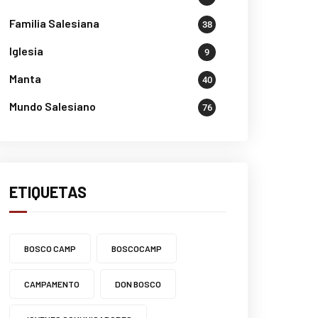
Familia Salesiana
38
Iglesia
9
Manta
40
Mundo Salesiano
76
ETIQUETAS
BOSCO CAMP
BOSCOCAMP
CAMPAMENTO
DON BOSCO