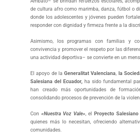
Ambato– se brindan refuerzos escolares, acompa
de cultura afro como marimba, danza, fútbol o di
donde los adolescentes y jóvenes pueden fortale
responder con dignidad y firmeza frente a la disc
Asimismo, los programas con familias y com
convivencia y promover el respeto por las difere
una actividad deportiva– se convierte en un mens
El apoyo de la
Generalitat Valenciana
,
la Socied
Salesiana del Ecuador,
ha sido fundamental para
han creado más oportunidades de formación 
consolidando procesos de prevención de la violen
Con
«Nuestra Voz Vale»
, el
Proyecto Salesiano
quienes más lo necesitan, ofreciendo alternat
comunidades.