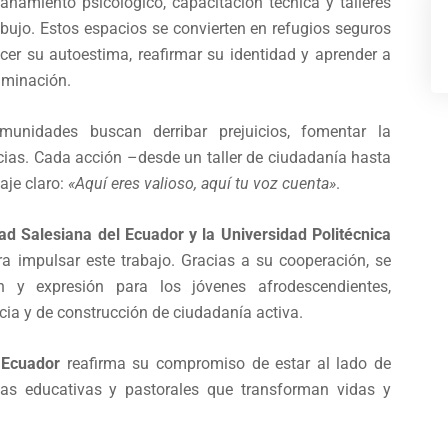
ñamiento psicológico, capacitación técnica y talleres
bujo. Estos espacios se convierten en refugios seguros
cer su autoestima, reafirmar su identidad y aprender a
riminación.
unidades buscan derribar prejuicios, fomentar la
ncias. Cada acción –desde un taller de ciudadanía hasta
aje claro:
«Aquí eres valioso, aquí tu voz cuenta»
.
ad Salesiana del Ecuador y la Universidad Politécnica
 impulsar este trabajo. Gracias a su cooperación, se
y expresión para los jóvenes afrodescendientes,
cia y de construcción de ciudadanía activa.
 Ecuador
reafirma su compromiso de estar al lado de
ivas educativas y pastorales que transforman vidas y