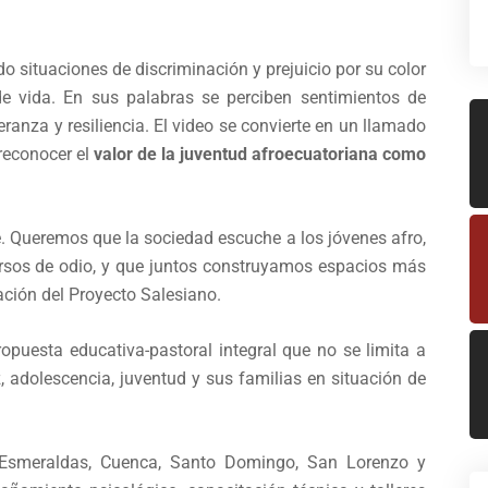
do situaciones de discriminación y prejuicio por su color
de vida. En sus palabras se perciben sentimientos de
eranza y resiliencia. El video se convierte en un llamado
 reconocer el
valor de la juventud afroecuatoriana como
e. Queremos que la sociedad escuche a los jóvenes afro,
ursos de odio, y que juntos construyamos espacios más
ación del Proyecto Salesiano.
opuesta educativa-pastoral integral que no se limita a
, adolescencia, juventud y sus familias en situación de
, Esmeraldas, Cuenca, Santo Domingo, San Lorenzo y