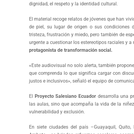
dignidad, el respeto y la identidad cultural.
El material recoge relatos de jóvenes que han vivi
de piel, su lugar de origen o sus condiciones 
tristeza, frustración y miedo, pero también de esp
urgente a cuestionar los estereotipos raciales y a
protagonista de transformación social.
«Este audiovisual no solo alerta, también propon
que comprenda lo que significa cargar con disc
justos e inclusivos», señaló el equipo de comunic
El
Proyecto Salesiano Ecuador
desarrolla una pr
las aulas, sino que acompaña la vida de la niñez
vulnerabilidad y exclusión.
En siete ciudades del país –Guayaquil, Quito