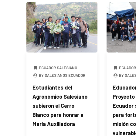
ECUADOR SALESIANO
ECUADOR
BY SALESIANOS ECUADOR
BY SALE
Estudiantes del
Educador
Agronómico Salesiano
Proyecto
subieron el Cerro
Ecuador 
Blanco para honrar a
para fort
María Auxiliadora
misión co
vulnerabl