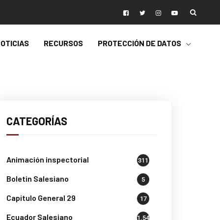
OTICIAS
RECURSOS
PROTECCIÓN DE DATOS
CATEGORÍAS
Animación inspectorial
311
Boletin Salesiano
5
Capítulo General 29
17
Ecuador Salesiano
1.541