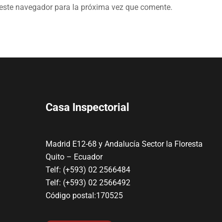
 este navegador para la próxima vez que comente.
Casa Inspectorial
Madrid E12-68 y Andalucía Sector la Floresta
Quito – Ecuador
Telf: (+593) 02 2566484
Telf: (+593) 02 2566492
Código postal:170525