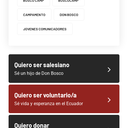
BOSCO CAMP
BOSCOCAMP
CAMPAMENTO
DON BOSCO
JOVENES COMUNICADORES
Quiero ser salesiano
Sé un hijo de Don Bosco
Quiero ser voluntario/a
Sé vida y esperanza en el Ecuador
Quiero donar