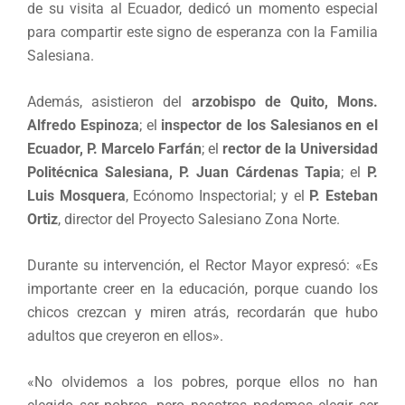
de su visita al Ecuador, dedicó un momento especial
para compartir este signo de esperanza con la Familia
Salesiana.
Además, asistieron del
arzobispo de Quito, Mons.
Alfredo Espinoza
; el
inspector de los Salesianos en el
Ecuador, P. Marcelo Farfán
; el
rector de la Universidad
Politécnica Salesiana, P. Juan Cárdenas Tapia
; el
P.
Luis Mosquera
, Ecónomo Inspectorial; y el
P. Esteban
Ortiz
, director del Proyecto Salesiano Zona Norte.
Durante su intervención, el Rector Mayor expresó: «Es
importante creer en la educación, porque cuando los
chicos crezcan y miren atrás, recordarán que hubo
adultos que creyeron en ellos».
«No olvidemos a los pobres, porque ellos no han