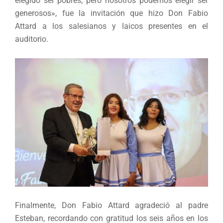
elegido ser pobres, pero nosotros podemos elegir ser
generosos», fue la invitación que hizo Don Fabio
Attard a los salesianos y laicos presentes en el
auditorio.
Finalmente, Don Fabio Attard agradeció al padre
Esteban, recordando con gratitud los seis años en los