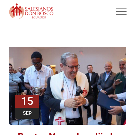
15
SEP