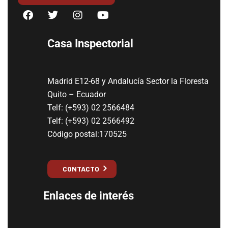
Casa Inspectorial
Madrid E12-68 y Andalucía Sector la Floresta
Quito – Ecuador
Telf: (+593) 02 2566484
Telf: (+593) 02 2566492
Código postal:170525
CONTACTO
Enlaces de interés