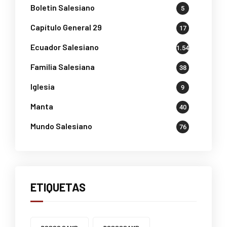
Boletin Salesiano
5
Capítulo General 29
17
Ecuador Salesiano
1.541
Familia Salesiana
38
Iglesia
9
Manta
40
Mundo Salesiano
76
ETIQUETAS