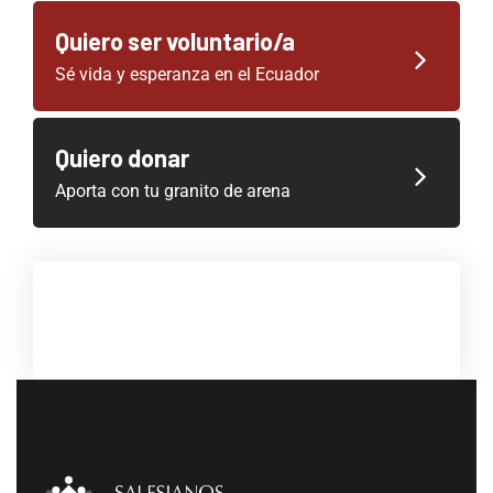
Quiero ser voluntario/a
Sé vida y esperanza en el Ecuador
Quiero donar
Aporta con tu granito de arena