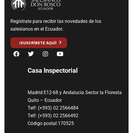
Regístrate para recibir las novedades de los
salesianos en el Ecuador.
¡SUSCRÍBETE AQUÍ!
Casa Inspectorial
Madrid E12-68 y Andalucía Sector la Floresta
Quito – Ecuador
Telf: (+593) 02 2566484
Telf: (+593) 02 2566492
Código postal:170525