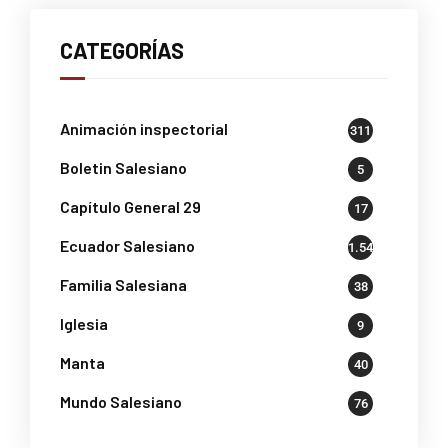
CATEGORÍAS
Animación inspectorial
311
Boletin Salesiano
5
Capítulo General 29
17
Ecuador Salesiano
1.541
Familia Salesiana
38
Iglesia
9
Manta
40
Mundo Salesiano
76