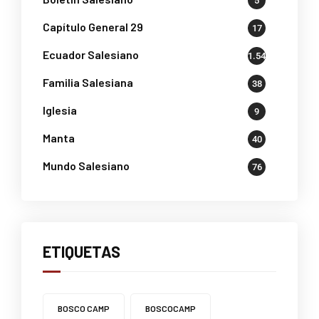
5
Capítulo General 29
17
Ecuador Salesiano
1.541
Familia Salesiana
38
Iglesia
9
Manta
40
Mundo Salesiano
76
ETIQUETAS
BOSCO CAMP
BOSCOCAMP