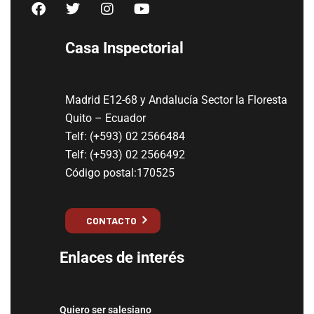
Casa Inspectorial
Madrid E12-68 y Andalucía Sector la Floresta
Quito – Ecuador
Telf: (+593) 02 2566484
Telf: (+593) 02 2566492
Código postal:170525
CONTACTO
Enlaces de interés
Quiero ser salesiano