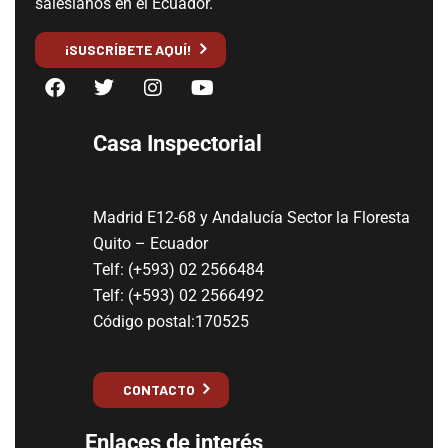
salesianos en el Ecuador.
¡SUSCRÍBETE AQUÍ!
Casa Inspectorial
Madrid E12-68 y Andalucía Sector la Floresta
Quito – Ecuador
Telf: (+593) 02 2566484
Telf: (+593) 02 2566492
Código postal:170525
CONTACTO
Enlaces de interés