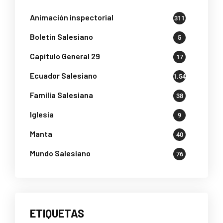
Animación inspectorial
311
Boletin Salesiano
5
Capítulo General 29
17
Ecuador Salesiano
1.541
Familia Salesiana
38
Iglesia
9
Manta
40
Mundo Salesiano
76
ETIQUETAS