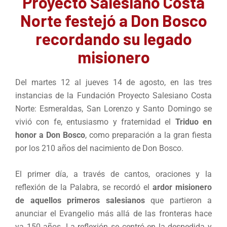
Proyecto Salesiano Costa
Norte festejó a Don Bosco
recordando su legado
misionero
Del martes 12 al jueves 14 de agosto, en las tres
instancias de la Fundación Proyecto Salesiano Costa
Norte: Esmeraldas, San Lorenzo y Santo Domingo se
vivió con fe, entusiasmo y fraternidad el
Triduo en
honor a Don Bosco
, como preparación a la gran fiesta
por los 210 años del nacimiento de Don Bosco.
El primer día, a través de cantos, oraciones y la
reflexión de la Palabra, se recordó el
ardor misionero
de aquellos primeros salesianos
que partieron a
anunciar el Evangelio más allá de las fronteras hace
ya 150 años. La reflexión se centró en la despedida y