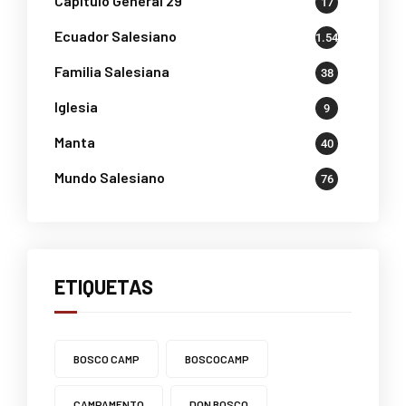
Capítulo General 29
17
Ecuador Salesiano
1.541
Familia Salesiana
38
Iglesia
9
Manta
40
Mundo Salesiano
76
ETIQUETAS
BOSCO CAMP
BOSCOCAMP
CAMPAMENTO
DON BOSCO