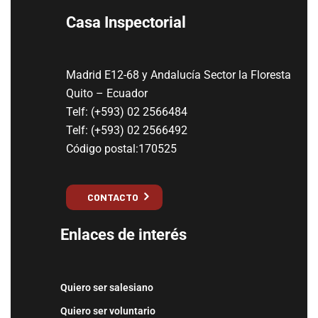
Casa Inspectorial
Madrid E12-68 y Andalucía Sector la Floresta
Quito – Ecuador
Telf: (+593) 02 2566484
Telf: (+593) 02 2566492
Código postal:170525
CONTACTO
Enlaces de interés
Quiero ser salesiano
Quiero ser voluntario