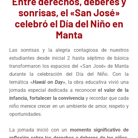
Entre derechos, deberes y
sonrisas, el «San José»
celebró el Día del Niño en
Manta
Las sonrisas y la alegría contagiosa de nuestros
estudiantes desde inicial 2 hasta séptimo de básica
transformaron los espacios del «San José» de Manta
durante la celebración del Día del Niño. Con la
temática «
Hawái on Day»
, la obra educativa vivió una
jornada especial dedicada a reconocer
el valor de la
infancia, fortalecer la convivencia
y recordar que cada
niño merece crecer en un ambiente de amor, respeto y
oportunidades.
La jornada inició con un
momento significativo de
reflexión sobre los derechos y deberes de los niños.