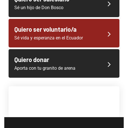
Sé un hijo de Don Bosco
Quiero ser voluntario/a
Sé vida y esperanza en el Ecuador
Quiero donar
Aporta con tu granito de arena