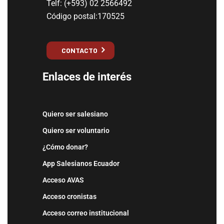
Telf: (+593) 02 2566492
Código postal:170525
CONTACTO
Enlaces de interés
Quiero ser salesiano
Quiero ser voluntario
¿Cómo donar?
App Salesianos Ecuador
Acceso AVAS
Acceso cronistas
Acceso correo institucional