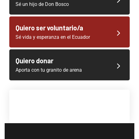
Sé un hijo de Don Bosco
Quiero ser voluntario/a
Sé vida y esperanza en el Ecuador
Quiero donar
Aporta con tu granito de arena