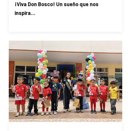
¡Viva Don Bosco! Un sueño que nos
inspira…