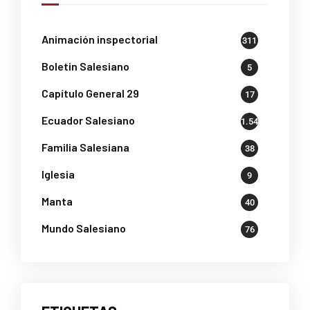
Animación inspectorial
311
Boletin Salesiano
5
Capítulo General 29
17
Ecuador Salesiano
1.541
Familia Salesiana
38
Iglesia
9
Manta
40
Mundo Salesiano
76