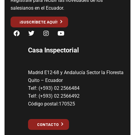
Regístrate para recibir las novedades de los
salesianos en el Ecuador.
¡SUSCRÍBETE AQUÍ!
Casa Inspectorial
Madrid E12-68 y Andalucía Sector la Floresta
Quito – Ecuador
Telf: (+593) 02 2566484
Telf: (+593) 02 2566492
Código postal:170525
CONTACTO