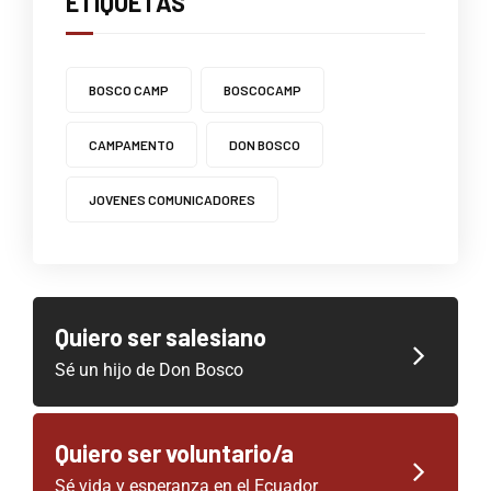
ETIQUETAS
BOSCO CAMP
BOSCOCAMP
CAMPAMENTO
DON BOSCO
JOVENES COMUNICADORES
Quiero ser salesiano
Sé un hijo de Don Bosco
Quiero ser voluntario/a
Sé vida y esperanza en el Ecuador