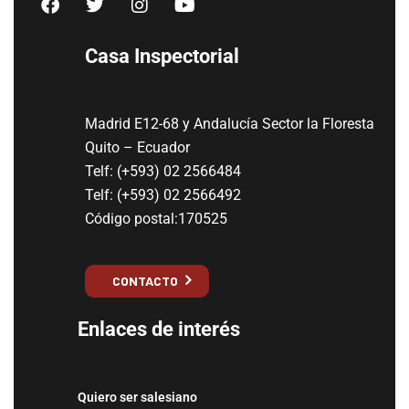
Casa Inspectorial
Madrid E12-68 y Andalucía Sector la Floresta
Quito – Ecuador
Telf: (+593) 02 2566484
Telf: (+593) 02 2566492
Código postal:170525
CONTACTO
Enlaces de interés
Quiero ser salesiano