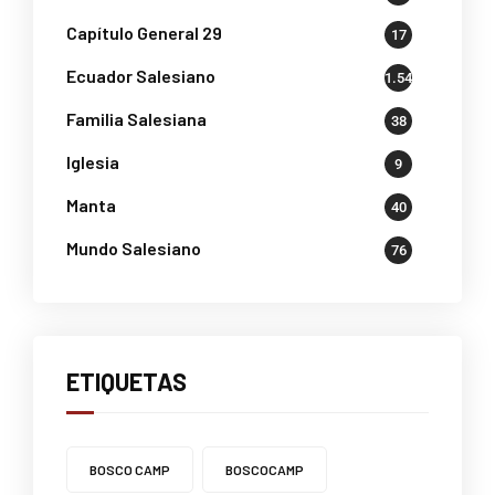
Capítulo General 29
17
Ecuador Salesiano
1.541
Familia Salesiana
38
Iglesia
9
Manta
40
Mundo Salesiano
76
ETIQUETAS
BOSCO CAMP
BOSCOCAMP