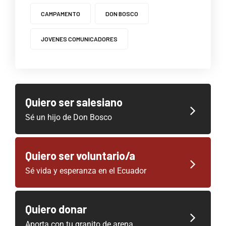
CAMPAMENTO
DON BOSCO
JOVENES COMUNICADORES
Quiero ser salesiano
Sé un hijo de Don Bosco
Quiero ser voluntario/a
Sé vida y esperanza en el Ecuador
Quiero donar
Aporta con tu granito de arena