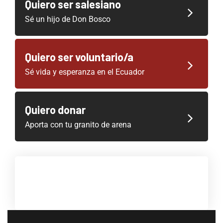
Quiero ser salesiano
Sé un hijo de Don Bosco
Quiero ser voluntario/a
Sé vida y esperanza en el Ecuador
Quiero donar
Aporta con tu granito de arena