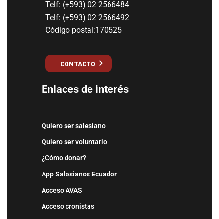
Telf: (+593) 02 2566484
Telf: (+593) 02 2566492
Código postal:170525
CONTACTO
Enlaces de interés
Quiero ser salesiano
Quiero ser voluntario
¿Cómo donar?
App Salesianos Ecuador
Acceso AVAS
Acceso cronistas