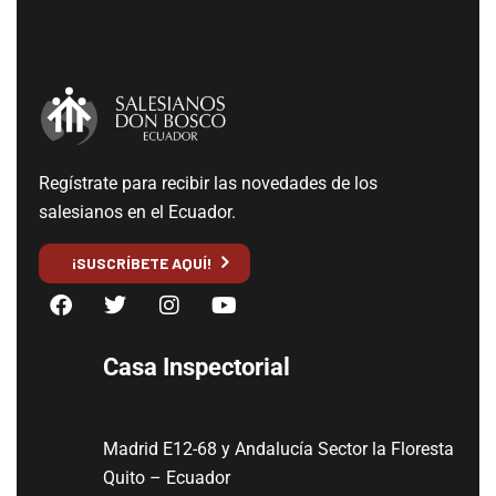
Regístrate para recibir las novedades de los
salesianos en el Ecuador.
¡SUSCRÍBETE AQUÍ!
Casa Inspectorial
Madrid E12-68 y Andalucía Sector la Floresta
Quito – Ecuador