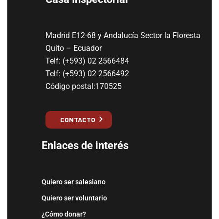
Madrid E12-68 y Andalucía Sector la Floresta
Quito – Ecuador
Telf: (+593) 02 2566484
Telf: (+593) 02 2566492
Código postal:170525
CONTACTO
Enlaces de interés
Quiero ser salesiano
Quiero ser voluntario
¿Cómo donar?