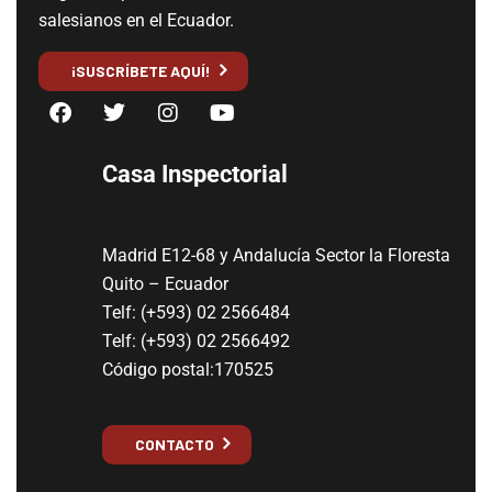
salesianos en el Ecuador.
¡SUSCRÍBETE AQUÍ!
Casa Inspectorial
Madrid E12-68 y Andalucía Sector la Floresta
Quito – Ecuador
Telf: (+593) 02 2566484
Telf: (+593) 02 2566492
Código postal:170525
CONTACTO