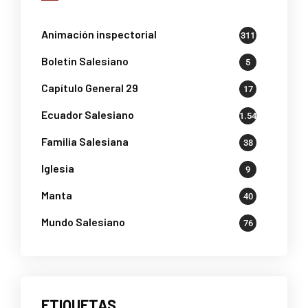
Animación inspectorial
311
Boletin Salesiano
5
Capítulo General 29
17
Ecuador Salesiano
1.541
Familia Salesiana
38
Iglesia
9
Manta
40
Mundo Salesiano
76
ETIQUETAS