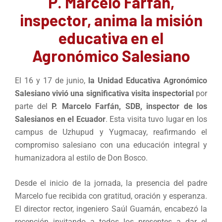
P. Marcelo Farfán,
inspector, anima la misión
educativa en el
Agronómico Salesiano
El 16 y 17 de junio,
la Unidad Educativa Agronómico
Salesiano vivió
una significativa visita inspectorial
por
parte del
P. Marcelo Farfán, SDB, inspector de los
Salesianos en el Ecuador
. Esta visita tuvo lugar en los
campus de Uzhupud y Yugmacay, reafirmando el
compromiso salesiano con una educación integral y
humanizadora al estilo de Don Bosco.
Desde el inicio de la jornada, la presencia del padre
Marcelo fue recibida con gratitud, oración y esperanza.
El director rector, ingeniero Saúl Guamán, encabezó la
recepción invitando a todos los presentes a dar el