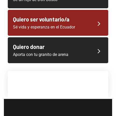
Quiero ser voluntario/a
Sé vida y esperanza en el Ecuador
Quiero donar
Aporta con tu granito de arena