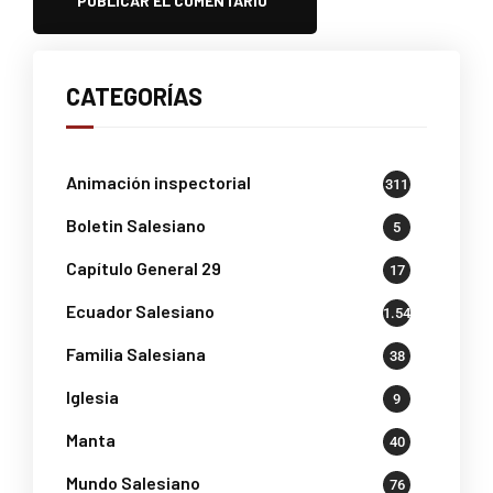
CATEGORÍAS
Animación inspectorial
311
Boletin Salesiano
5
Capítulo General 29
17
Ecuador Salesiano
1.541
Familia Salesiana
38
Iglesia
9
Manta
40
Mundo Salesiano
76