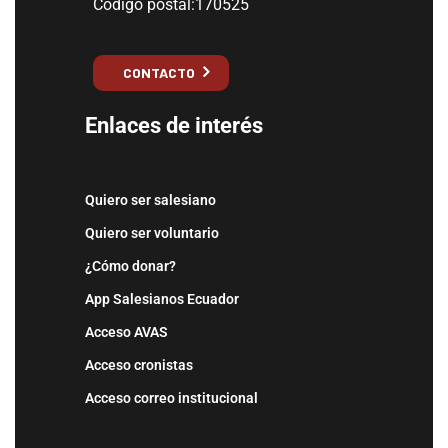
Código postal:170525
CONTACTO
Enlaces de interés
Quiero ser salesiano
Quiero ser voluntario
¿Cómo donar?
App Salesianos Ecuador
Acceso AVAS
Acceso cronistas
Acceso correo institucional