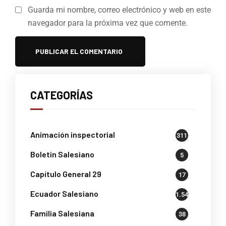
Guarda mi nombre, correo electrónico y web en este
navegador para la próxima vez que comente.
CATEGORÍAS
Animación inspectorial
311
Boletin Salesiano
5
Capítulo General 29
17
Ecuador Salesiano
1.541
Familia Salesiana
38