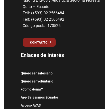
Madrid E12-68 y Andalucía Sector la Floresta
Quito – Ecuador
Telf: (+593) 02 2566484
Telf: (+593) 02 2566492
Código postal:170525
CONTACTO
Enlaces de interés
Quiero ser salesiano
Quiero ser voluntario
¿Cómo donar?
App Salesianos Ecuador
Acceso AVAS