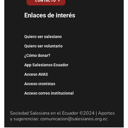
CONTACTO
Enlaces de interés
Quiero ser salesiano
Quiero ser voluntario
¿Cómo donar?
App Salesianos Ecuador
Acceso AVAS
Acceso cronistas
Acceso correo institucional
Sociedad Salesiana en el Ecuador ©2024 | Aportes
y sugerencias: comunicacion@salesianos.org.ec