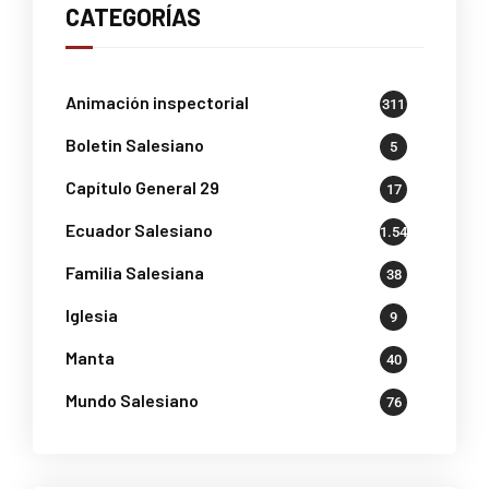
CATEGORÍAS
Animación inspectorial
311
Boletin Salesiano
5
Capítulo General 29
17
Ecuador Salesiano
1.541
Familia Salesiana
38
Iglesia
9
Manta
40
Mundo Salesiano
76