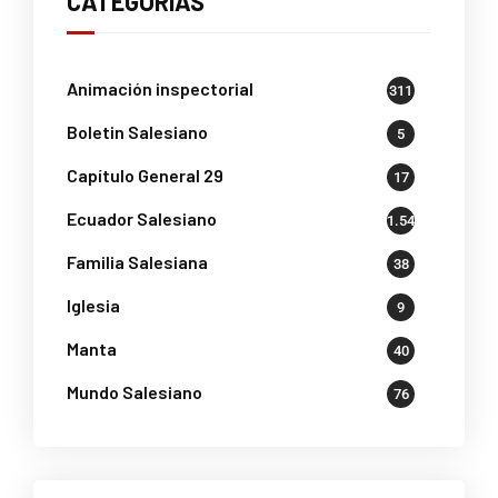
CATEGORÍAS
Animación inspectorial
311
Boletin Salesiano
5
Capítulo General 29
17
Ecuador Salesiano
1.541
Familia Salesiana
38
Iglesia
9
Manta
40
Mundo Salesiano
76