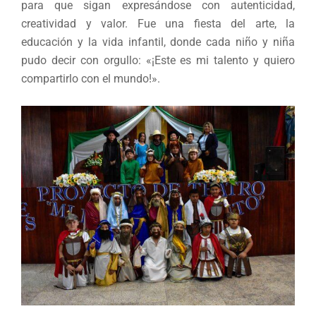
para que sigan expresándose con autenticidad,
creatividad y valor. Fue una fiesta del arte, la
educación y la vida infantil, donde cada niño y niña
pudo decir con orgullo: «¡Este es mi talento y quiero
compartirlo con el mundo!».