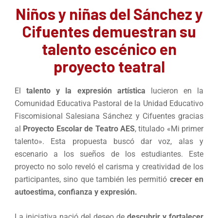
Niños y niñas del Sánchez y
Cifuentes demuestran su
talento escénico en
proyecto teatral
El
talento y la expresión artística
lucieron en la
Comunidad Educativa Pastoral de la Unidad Educativo
Fiscomisional Salesiana Sánchez y Cifuentes gracias
al
Proyecto Escolar de Teatro AES
, titulado «Mi primer
talento». Esta propuesta buscó dar voz, alas y
escenario a los sueños de los estudiantes. Este
proyecto no solo reveló el carisma y creatividad de los
participantes, sino que también les permitió
crecer en
autoestima, confianza y expresión.
La iniciativa nació del deseo de
descubrir y fortalecer