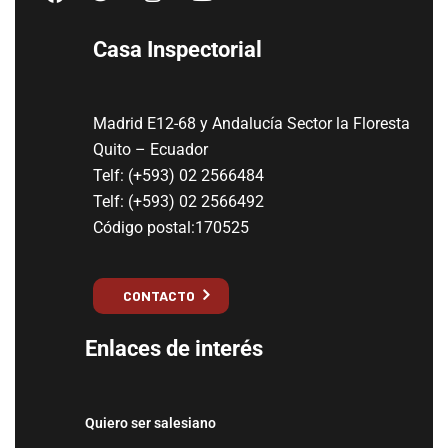
Casa Inspectorial
Madrid E12-68 y Andalucía Sector la Floresta
Quito – Ecuador
Telf: (+593) 02 2566484
Telf: (+593) 02 2566492
Código postal:170525
CONTACTO
Enlaces de interés
Quiero ser salesiano