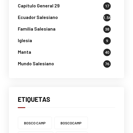
Capítulo General 29
17
Ecuador Salesiano
1.541
Familia Salesiana
38
Iglesia
9
Manta
40
Mundo Salesiano
76
ETIQUETAS
BOSCO CAMP
BOSCOCAMP