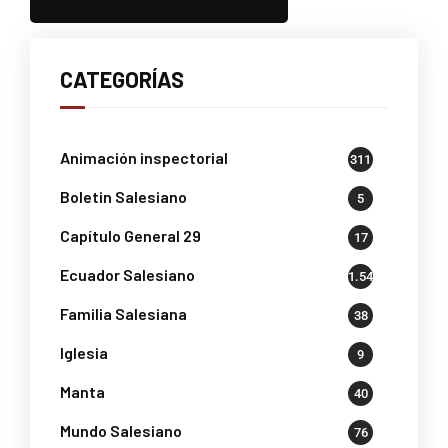
CATEGORÍAS
Animación inspectorial
311
Boletin Salesiano
5
Capítulo General 29
17
Ecuador Salesiano
1.541
Familia Salesiana
38
Iglesia
9
Manta
40
Mundo Salesiano
76