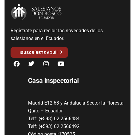
Regístrate para recibir las novedades de los
salesianos en el Ecuador.
¡SUSCRÍBETE AQUÍ!
Casa Inspectorial
Madrid E12-68 y Andalucía Sector la Floresta
Quito – Ecuador
Telf: (+593) 02 2566484
Telf: (+593) 02 2566492
Código postal:170525