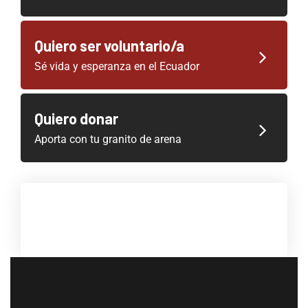
Quiero ser voluntario/a
Sé vida y esperanza en el Ecuador
Quiero donar
Aporta con tu granito de arena