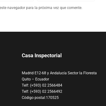
 este navegador para la próxima vez que comente.
Casa Inspectorial
Madrid E12-68 y Andalucía Sector la Floresta
Quito – Ecuador
Telf: (+593) 02 2566484
Telf: (+593) 02 2566492
Código postal:170525