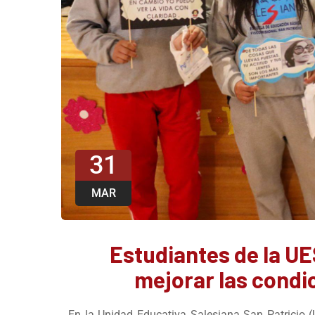
31
MAR
Estudiantes de la UE
mejorar las condi
En la Unidad Educativa Salesiana San Patricio 