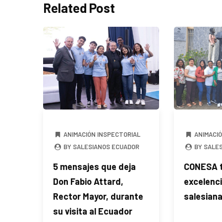
Related Post
ANIMACIÓN INSPECTORIAL
ANIMACI
BY SALESIANOS ECUADOR
BY SALE
5 mensajes que deja
CONESA t
Don Fabio Attard,
excelenc
Rector Mayor, durante
salesian
su visita al Ecuador