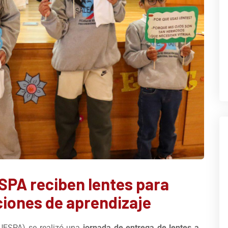
SPA reciben lentes para
ciones de aprendizaje
(UESPA) se realizó una
jornada de entrega de lentes a