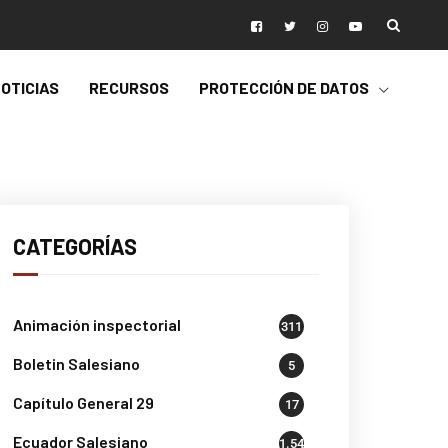
OTICIAS
RECURSOS
PROTECCIÓN DE DATOS
CATEGORÍAS
Animación inspectorial
311
Boletin Salesiano
5
Capítulo General 29
17
Ecuador Salesiano
1.541