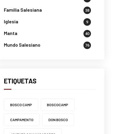
Familia Salesiana
38
Iglesia
9
Manta
40
Mundo Salesiano
76
ETIQUETAS
BOSCO CAMP
BOSCOCAMP
CAMPAMENTO
DON BOSCO