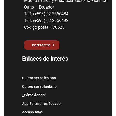
Madrid E12-68 y Andalucía Sector la Floresta
Quito – Ecuador
Telf: (+593) 02 2566484
Telf: (+593) 02 2566492
Código postal:170525
CONTACTO
Enlaces de interés
Quiero ser salesiano
Quiero ser voluntario
¿Cómo donar?
App Salesianos Ecuador
Acceso AVAS