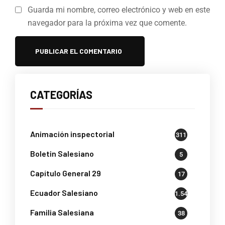
Guarda mi nombre, correo electrónico y web en este
navegador para la próxima vez que comente.
CATEGORÍAS
Animación inspectorial
311
Boletin Salesiano
5
Capítulo General 29
17
Ecuador Salesiano
1.541
Familia Salesiana
38