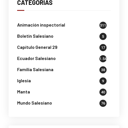
CATEGORÍAS
Animación inspectorial
311
Boletin Salesiano
5
Capítulo General 29
17
Ecuador Salesiano
1.541
Familia Salesiana
38
Iglesia
9
Manta
40
Mundo Salesiano
76