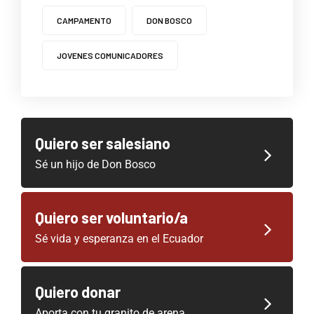
CAMPAMENTO
DON BOSCO
JOVENES COMUNICADORES
Quiero ser salesiano
Sé un hijo de Don Bosco
Quiero ser voluntario/a
Sé vida y esperanza en el Ecuador
Quiero donar
Aporta con tu granito de arena