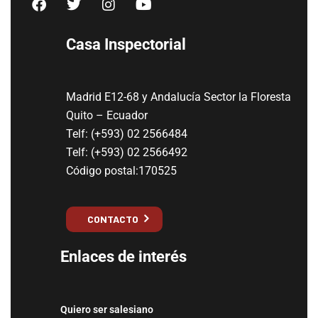
Casa Inspectorial
Madrid E12-68 y Andalucía Sector la Floresta
Quito – Ecuador
Telf: (+593) 02 2566484
Telf: (+593) 02 2566492
Código postal:170525
CONTACTO
Enlaces de interés
Quiero ser salesiano