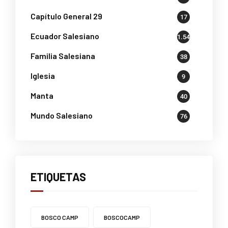
Capítulo General 29
17
Ecuador Salesiano
1.541
Familia Salesiana
38
Iglesia
9
Manta
40
Mundo Salesiano
76
ETIQUETAS
BOSCO CAMP
BOSCOCAMP