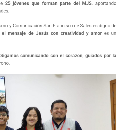
 de
25 jóvenes que forman parte del MJS
, aportando
ades.
ismo y Comunicación San Francisco de Sales es digno de
ir el mensaje de Jesús con creatividad y amor
es un
!
Sigamos comunicando con el corazón, guiados por la
rono.