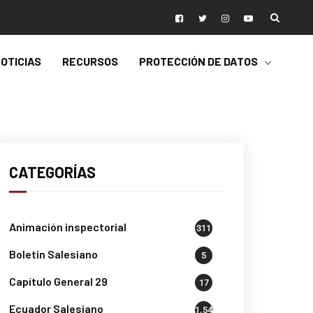
OTICIAS
RECURSOS
PROTECCIÓN DE DATOS
CATEGORÍAS
Animación inspectorial
311
Boletin Salesiano
5
Capítulo General 29
17
Ecuador Salesiano
1.541