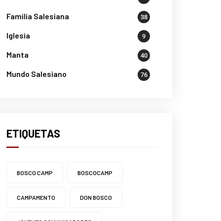
Familia Salesiana
38
Iglesia
9
Manta
40
Mundo Salesiano
76
ETIQUETAS
BOSCO CAMP
BOSCOCAMP
CAMPAMENTO
DON BOSCO