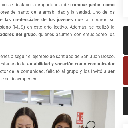
acio se destacó la importancia de
caminar juntos como
alores del santo de la amabilidad y la verdad. Uno de los
e las credenciales de los jóvenes
que culminaron su
siano (MJS) en este año lectivo. Además, se realizó la
adores del grupo
, quienes asumen con entusiasmo los
venes a seguir el ejemplo de santidad de San Juan Bosco,
destacando la
amabilidad y vocación como comunicador
ector de la comunidad, felicitó al grupo y los invitó a
ser
que se desempeñen.