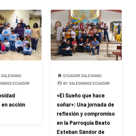
 SALESIANO
ECUADOR SALESIANO
SIANOS ECUADOR
BY SALESIANOS ECUADOR
osidad
«El Sueño que hace
 en acción
soñar»: Una jornada de
reflexión y compromiso
en la Parroquia Beato
Esteban Sándor de