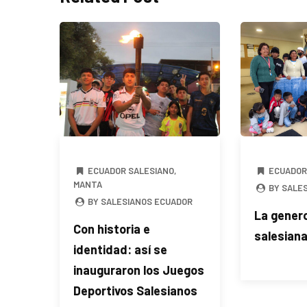
ECUADOR SALESIANO
,
ECUADOR
MANTA
BY SALE
BY SALESIANOS ECUADOR
La gener
Con historia e
salesiana
identidad: así se
inauguraron los Juegos
Deportivos Salesianos