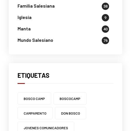
Familia Salesiana
38
Iglesia
9
Manta
40
Mundo Salesiano
76
ETIQUETAS
BOSCO CAMP
BOSCOCAMP
CAMPAMENTO
DON BOSCO
JOVENES COMUNICADORES