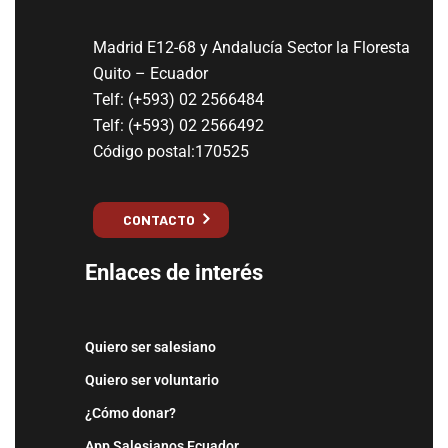
Madrid E12-68 y Andalucía Sector la Floresta
Quito – Ecuador
Telf: (+593) 02 2566484
Telf: (+593) 02 2566492
Código postal:170525
CONTACTO
Enlaces de interés
Quiero ser salesiano
Quiero ser voluntario
¿Cómo donar?
App Salesianos Ecuador