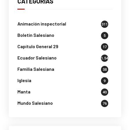
CATEGORÍAS
Animación inspectorial
311
Boletin Salesiano
5
Capítulo General 29
17
Ecuador Salesiano
1.541
Familia Salesiana
38
Iglesia
9
Manta
40
Mundo Salesiano
76