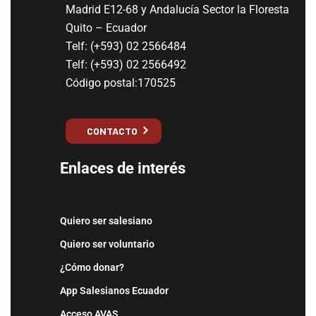
Madrid E12-68 y Andalucía Sector la Floresta
Quito – Ecuador
Telf: (+593) 02 2566484
Telf: (+593) 02 2566492
Código postal:170525
CONTACTO
Enlaces de interés
Quiero ser salesiano
Quiero ser voluntario
¿Cómo donar?
App Salesianos Ecuador
Acceso AVAS