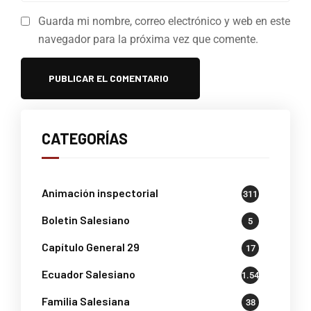
Guarda mi nombre, correo electrónico y web en este
navegador para la próxima vez que comente.
CATEGORÍAS
Animación inspectorial
311
Boletin Salesiano
5
Capítulo General 29
17
Ecuador Salesiano
1.541
Familia Salesiana
38