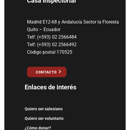
Casa Inspectorial
Madrid E12-68 y Andalucía Sector la Floresta
Quito – Ecuador
Telf: (+593) 02 2566484
Telf: (+593) 02 2566492
Código postal:170525
CONTACTO
Enlaces de interés
Quiero ser salesiano
Quiero ser voluntario
¿Cómo donar?