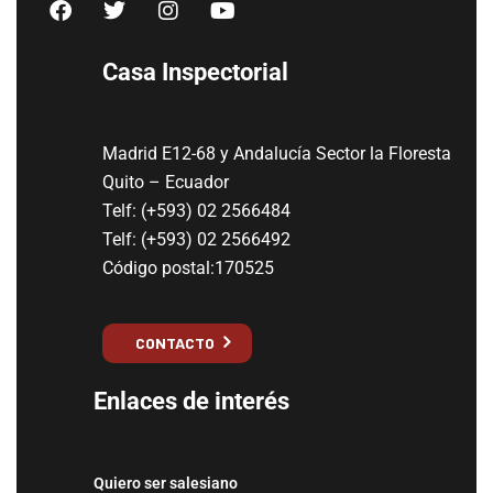
Casa Inspectorial
Madrid E12-68 y Andalucía Sector la Floresta
Quito – Ecuador
Telf: (+593) 02 2566484
Telf: (+593) 02 2566492
Código postal:170525
CONTACTO
Enlaces de interés
Quiero ser salesiano