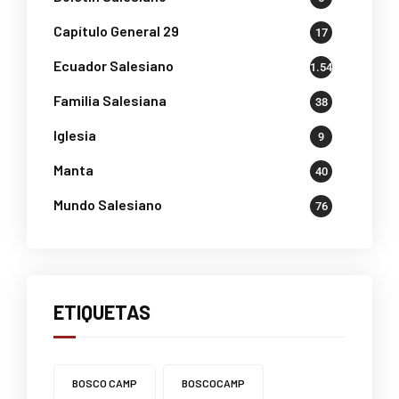
Capítulo General 29
17
Ecuador Salesiano
1.541
Familia Salesiana
38
Iglesia
9
Manta
40
Mundo Salesiano
76
ETIQUETAS
BOSCO CAMP
BOSCOCAMP