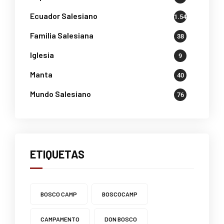
Ecuador Salesiano
1.541
Familia Salesiana
38
Iglesia
9
Manta
40
Mundo Salesiano
76
ETIQUETAS
BOSCO CAMP
BOSCOCAMP
CAMPAMENTO
DON BOSCO