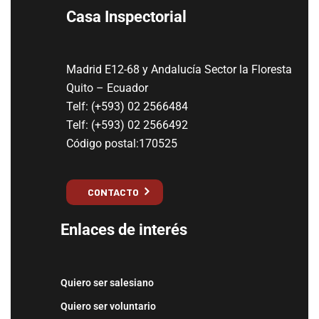
Casa Inspectorial
Madrid E12-68 y Andalucía Sector la Floresta
Quito – Ecuador
Telf: (+593) 02 2566484
Telf: (+593) 02 2566492
Código postal:170525
CONTACTO
Enlaces de interés
Quiero ser salesiano
Quiero ser voluntario