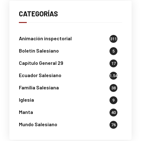
CATEGORÍAS
Animación inspectorial
311
Boletin Salesiano
5
Capítulo General 29
17
Ecuador Salesiano
1.541
Familia Salesiana
38
Iglesia
9
Manta
40
Mundo Salesiano
76