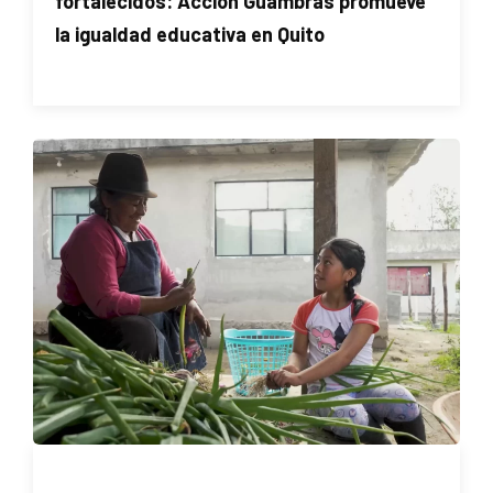
fortalecidos: Acción Guambras promueve
la igualdad educativa en Quito