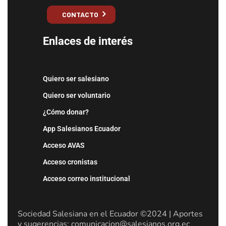
CONTACTO
Enlaces de interés
Quiero ser salesiano
Quiero ser voluntario
¿Cómo donar?
App Salesianos Ecuador
Acceso AVAS
Acceso cronistas
Acceso correo institucional
Sociedad Salesiana en el Ecuador ©2024 | Aportes
y sugerencias: comunicacion@salesianos.org.ec