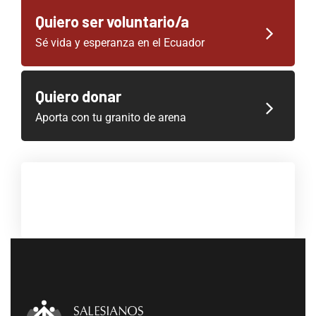
Quiero ser voluntario/a
Sé vida y esperanza en el Ecuador
Quiero donar
Aporta con tu granito de arena